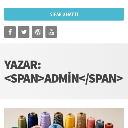
SİPARİŞ HATTI
YAZAR:
<SPAN>ADMIN</SPAN>