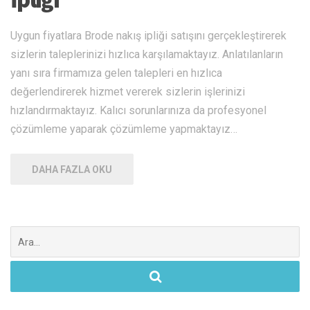
Uygun fiyatlara Brode nakış ipliği satışını gerçekleştirerek
sizlerin taleplerinizi hızlıca karşılamaktayız. Anlatılanların
yanı sıra firmamıza gelen talepleri en hızlıca
değerlendirerek hizmet vererek sizlerin işlerinizi
hızlandırmaktayız. Kalıcı sorunlarınıza da profesyonel
çözümleme yaparak çözümleme yapmaktayız…
DAHA FAZLA OKU
Şunu
ara: