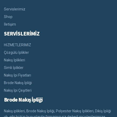
Servislerimiz
Shop
İletişim
SERVİSLERİMİZ
HİZMETLERİMİZ
Çözgülü İplikler
Nakış İplikleri
Simli İplikler
Nakış İpi Fiyatları
Brode Nakış İpliği
Nakış İpi Çeşitleri
Brode Nakış İpliği
Nakış iplikleri, Brode Nakış İpliği, Polyester Nakış İplikleri, Dikiş İpliği
vb. gibi bütün hususlarda firmamız siz değerli müşterilerimize