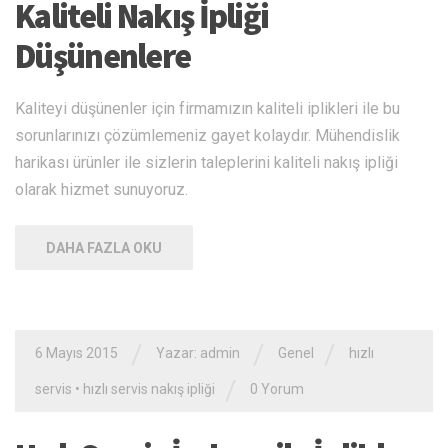
Kaliteli Nakış İpliği
Düşünenlere
Kaliteyi düşünenler için firmamızın kaliteli iplikleri ile bu
sorunlarınızı çözümlemeniz gayet kolaydır. Mühendislik
harikası ürünler ile sizlerin taleplerini kaliteli nakış ipliği
olarak hizmet sunuyoruz.
DAHA FAZLA OKU
/
/
/
6 Mayıs 2015
Yazar: admin
Genel
hızlı
/
servis
•
hızlı servis nakış ipliği
0 Yorum