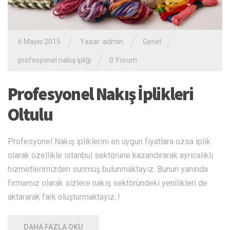
/
/
/
6 Mayıs 2015
Yazar: admin
Genel
/
profesyonel nakış ipliği
0 Yorum
Profesyonel Nakış İplikleri
Oltulu
Profesyonel Nakış ipliklerini en uygun fiyatlara ozsa iplik
olarak özellikle istanbul sektörüne kazandırarak ayrıcalıklı
hizmetlerimizden sunmuş bulunmaktayız. Bunun yanında
firmamız olarak sizlere nakış sektöründeki yenilikleri de
aktararak fark oluşturmaktayız..!
DAHA FAZLA OKU